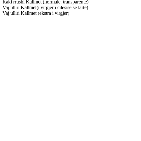
Raki rrushi Kallmet (normale, transparente)
Vaj ulliri Kallmet(i virgjër i cilësisë së lartë)
Vaj ulliri Kallmet (ekstra i virgjer)